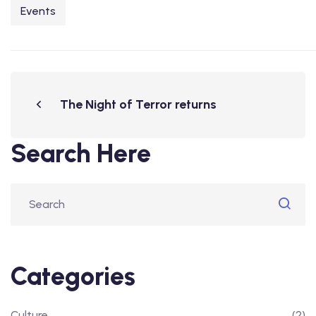
Events
The Night of Terror returns
Search Here
Categories
Culture
(2)