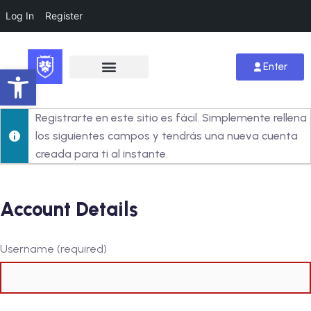
Log In
Register
Cartas de poker k picas.
Enter
Open toolbar
Casino Para Jugar Con Tarjeta De Credito
: Queenplay
es un casino de confianza que pagarÃ¡ todas las
ganancias a los jugadores cuyas cuentas hayan sido
Registrarte en este sitio es fácil. Simplemente rellena
verificadas..
los siguientes campos y tendrás una nueva cuenta
creada para ti al instante.
Apostar Con Solana Casino
- Los pagos pueden
tardar hasta 72 horas en procesarse.
Casino Con Juegos Exclusivos
: Los lÃ­mites de
Account Details
apuesta deben tenerse en cuenta al usar sus giros
gratis y depÃ³sito en efectivo gratuito.
Username (required)
Mtt poker significado.
Casino Con 250 Tiradas Gratis De Bienvenida