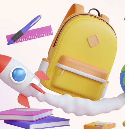
 y, a veces, tardan demasiado en realizar sus acciones.
ferta de bitcoin a medida.