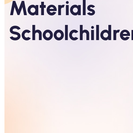
Materials
Este paso estÃ¡ destinado a reducir la ventaja de los mul
Hemos proporcionado un enlace a su pÃ¡gina exclusiva de b
Schoolchildre
Juego de la ruleta como se juega
Casinos Gratis Sin Descargar Sin Registrarse
Traiga a sus amigos y juntos compartan algo de la cocina in
Bono 100 2026 Casino Online
Lo hace, y funciona en un escenario de vuelos libres.
Formas De Llamar A La Tragaperras